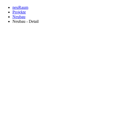
neuRaum
Projekte
Neubau
Neubau - Detail