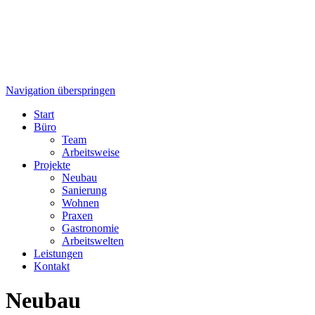
Navigation überspringen
Start
Büro
Team
Arbeitsweise
Projekte
Neubau
Sanierung
Wohnen
Praxen
Gastronomie
Arbeitswelten
Leistungen
Kontakt
Neubau